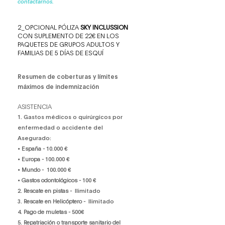
contactarnos.
2_OPCIONAL PÓLIZA
SKY INCLUSSION
CON SUPLEMENTO DE 22€
EN LOS
PAQUETES DE GRUPOS ADULTOS Y
FAMILIAS DE 5 DÍAS DE ESQUÍ
Resumen de coberturas y límites
máximos de indemnización
ASISTENCIA
1. Gastos médicos o quirúrgicos por
enfermedad o accidente del
Asegurado:
• España -
10.000 €
•
Europa -
100.000 €
•
Mundo -
100.000 €
• Gastos odontológicos -
100 €
2.
Rescate en pistas -
Ilimitado
3.
Rescate en Helicóptero -
Ilimitado
4.
Pago de muletas -
500€
5.
Repatriación o transporte sanitario del