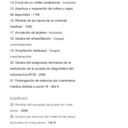
14.
Envío de un chófer profesional -
Incluido
15.
Apertura y reparación de cofres y cajas
de seguridad -
175€
16.
Pérdida de las llaves de la vivienda
habitual -
100€
17.
Anulación de tarjetas -
Incluido
18.
Gastos de rehabilitación -
Según
contratación
19.
Ampliación heliesquí -
Según
contratación
20.
Gastos del asegurado derivados de la
realización de la prueba de diagnóstico del
coronavirus (PCR) -
200€
21.
Prolongación de estancia por cuarentena
médica debida a covid-19 -
850 €
EQUIPAJES
22
. Pérdida del equipaje facturado en línea
aérea -
500€
23.
Gastos por demora del material de esquí
facturado en línea aérea -
150 €