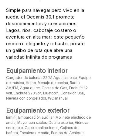
Simple para navegar pero vivo en la
rueda, el Oceanis 30.1 promete
descubrimientos y sensaciones.
Lagos, ríos, cabotaje costero o
aventura en alta mar : este pequeño
crucero elegante y robusto, posee
un gálibo de ruta que abre una
variedad infinita de programas
Equipamiento interior
Cargador de baterías 220V, Agua caliente, Equipo
de música, Horno, Menaje de cocina, Radio
AM/FM, Agua dulce, Cocina de Gas, Enchufe 12
volt, Enchufe 220 volt, Bluetooth, Conexión USB,
Nevera con congelador, WC manual
Equipamiento exterior
Bimini, Embarcación auxiliar, Molinete eléctrico de
ancla, Mayor con sables, Ducha exterior, Génova
enrollable, Capota antirociones, Cojines de
bañera, Escalera de baño, Bomba de Achique